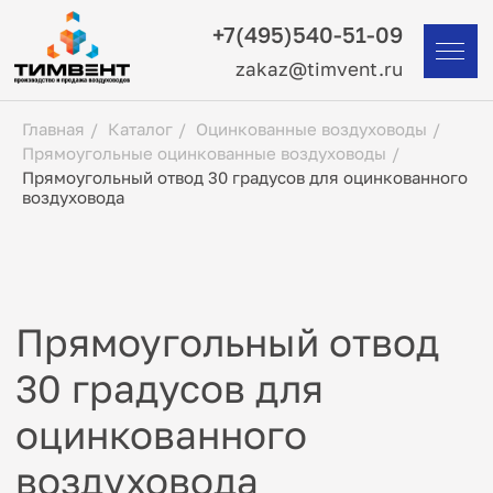
+7(495)540-51-09
zakaz@timvent.ru
Главная
/
Каталог
/
Оцинкованные воздуховоды
/
Прямоугольные оцинкованные воздуховоды
/
Прямоугольный отвод 30 градусов для оцинкованного
воздуховода
Прямоугольный отвод
30 градусов для
оцинкованного
воздуховода