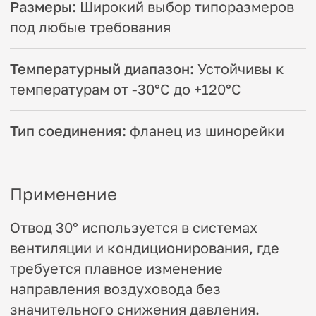
невозможно или неэффективно.
Вас также могут
заинтересовать
Прямоугольный отвод 15 °
Прямоугольный отвод 90 °