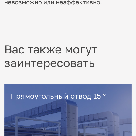
Оставьте заявку
и мы свяжется с вами
Заполните форму — в течение дня
с вами свяжется наш менеджер
+7
Даю согласие на обработку
персональных данных
Оставить заявку