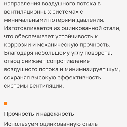
Прочность и надежность
Используем оцинкованную сталь
толщиной 0,5 – 1 мм
Долговечность
Защитное цинковое покрытие
предотвращает коррозию, продлевая
срок службы воздуховодов
Простота монтажа
Легко интегрируются в
существующие системы благодаря
стандартным размерам и удобной
конструкции
Универсальность