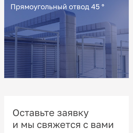
Каталог
Оцинкованные воздуховоды
Вытяжные зонты
Сварные воздуховоды
Навигация