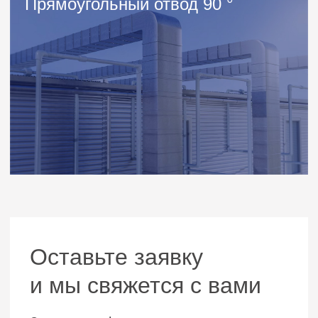
Каталог
Оцинкованные воздуховоды
Вытяжные зонты
Сварные воздуховоды
Навигация