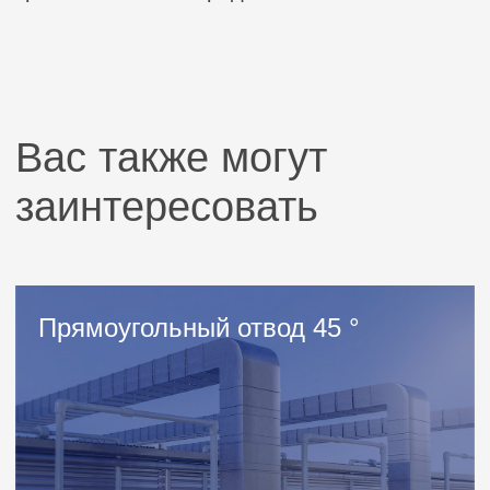
Оставьте заявку
и мы свяжется с вами
Заполните форму — в течение дня
с вами свяжется наш менеджер
+7
Даю согласие на обработку
персональных
данных
Оставить заявку