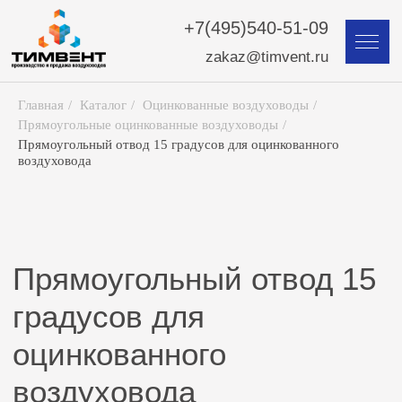
+7(495)540-51-09
zakaz@timvent.ru
Главная
/
Каталог
/
Оцинкованные воздуховоды
/
Прямоугольные оцинкованные воздуховоды
/
Прямоугольный отвод 15 градусов для оцинкованного
воздуховода
Прямоугольный отвод 15
градусов для
оцинкованного
воздуховода