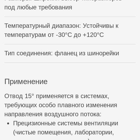
Вас также могут
заинтересовать
Прямоугольный отвод 45 °
Прямоугольный отвод 30 °