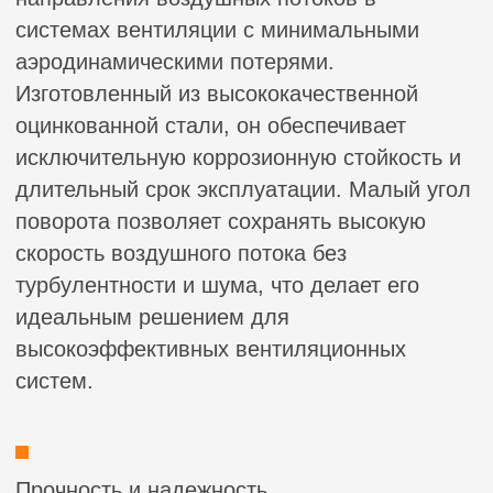
Прочность и надежность
Используем оцинкованную сталь
толщиной 0,5 – 1 мм
Долговечность
Защитное цинковое покрытие
предотвращает коррозию, продлевая
срок службы воздуховодов
Простота монтажа
Легко интегрируются в существующие
системы благодаря стандартным
размерам и удобной конструкции