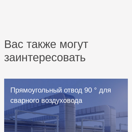
Оставьте заявку
и мы свяжется с вами
Заполните форму — в течение дня
с вами свяжется наш менеджер
+7
Даю согласие на обработку
персональных
данных
Оставить заявку