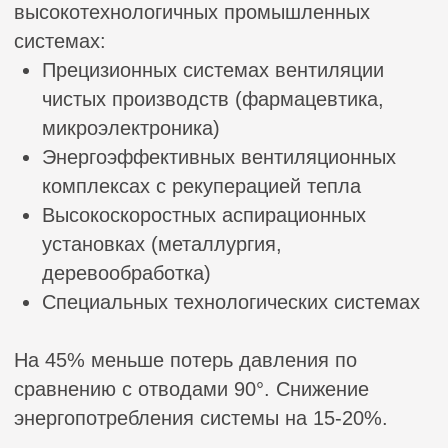
сварного воздуховода
Прямые участки прямоугольного
сварного воздуховода