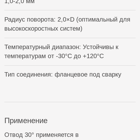
Вас также могут
заинтересовать
Прямоугольный отвод 90 ° для
сварного воздуховода
Прямоугольный отвод 45 ° для