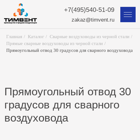
+7(495)540-51-09
zakaz@timvent.ru
Главная
/
Каталог
/
Сварные воздуховоды из черной стали
/
Прямые сварные воздуховоды из черной стали
/
Прямоугольный отвод 30 градусов для сварного воздуховода
Прямоугольный отвод 30
градусов для сварного
воздуховода