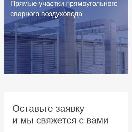
Каталог
Оцинкованные воздуховоды
Вытяжные зонты
Сварные воздуховоды
Навигация