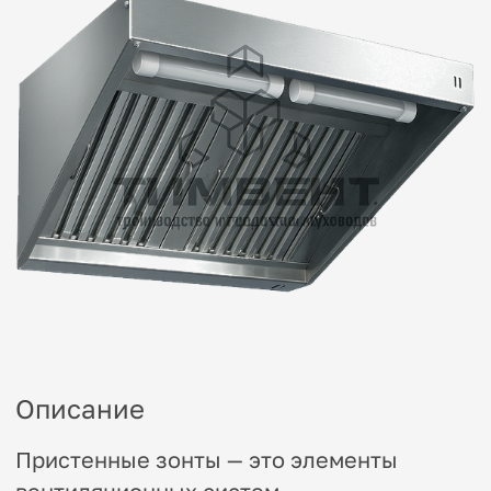
Описание
Пристенные зонты — это элементы
вентиляционных систем,
предназначенные для сбора и удаления
запахов, дымы и паров. Изготовлены из
высококачественной нержавеющей
стали, что обеспечивает устойчивость к
коррозии. Могут комплектоваться
жироуловителями — по запросу.