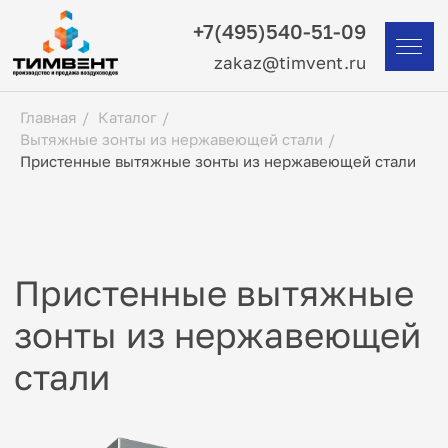
+7(495)540-51-09
zakaz@timvent.ru
Главная
/
Каталог
/
Вытяжные зонты из нержавеющей стали
/
Пристенные вытяжные зонты из нержавеющей стали
Пристенные вытяжные
зонты из нержавеющей
стали