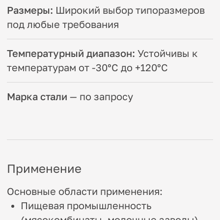
могут быть адаптированы под
конкретные требования заказчика.
Вас также могут
заинтересовать
Островные зонты