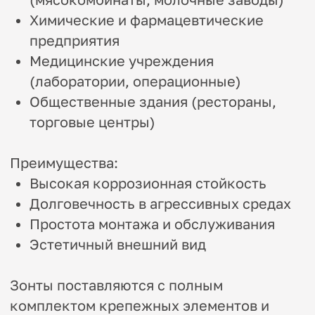
Оцинкованные воздуховоды
Сварные воздуховоды