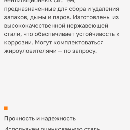
Прочность и надежность
Используем оцинкованную сталь
толщиной 0,5 – 1 мм
Долговечность
Защитное цинковое покрытие
предотвращает коррозию, продлевая
срок службы воздуховодов
Простота монтажа
Легко интегрируются в
существующие системы благодаря
стандартным размерам и удобной
конструкции
Универсальность