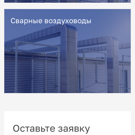
Каталог
Оцинкованные воздуховоды
Вытяжные зонты
Сварные воздуховоды