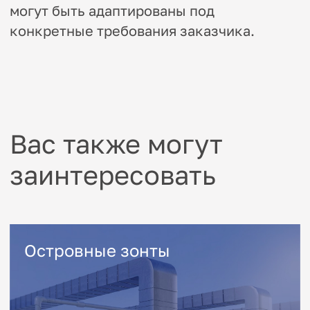
Оставьте заявку
и мы свяжется с вами
Заполните форму — в течение дня
с вами свяжется наш менеджер
+7
Даю согласие на обработку
персональных данных
Оставить заявку